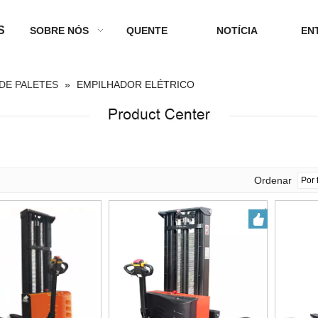
S
SOBRE NÓS
QUENTE
NOTÍCIA
EN
DE PALETES
»
EMPILHADOR ELÉTRICO
Ordenar