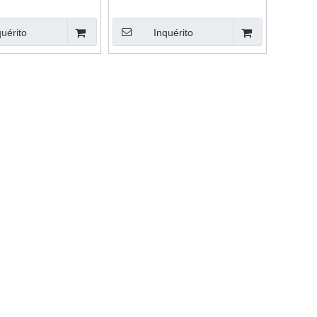
quérito
Inquérito