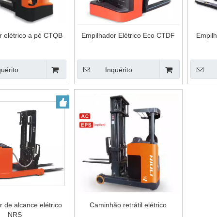
 elétrico a pé CTQB
Empilhador Elétrico Eco CTDF
Empilh
quérito
Inquérito
 de alcance elétrico
Caminhão retrátil elétrico
NRS