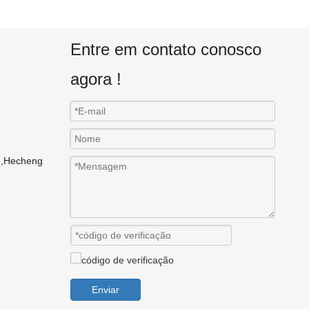
Entre em contato conosco
agora !
ne,Hecheng
Enviar