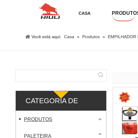
PRODUTO
CASA
Você está aqui:
Casa
»
Produtos
»
EMPILHADOR 
CATEGORIA DE
PRODUTO
PRODUTOS
PALETEIRA