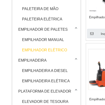
PALETEIRA DE MÃO
Empilhador
PALETEIRA ELÉTRICA
EMPILHADOR DE PALETES
In
EMPILHADOR MANUAL
EMPILHADOR ELÉTRICO
EMPILHADEIRA
EMPILHADEIRA A DIESEL
EMPILHADEIRA ELÉTRICA
PLATAFORMA DE ELEVADOR
Empilhador
ELEVADOR DE TESOURA