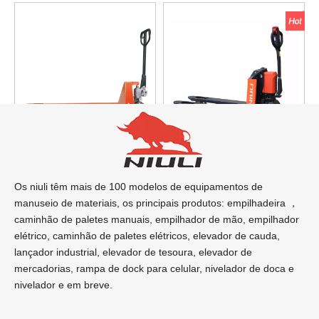
Transpaleteira superlonga
Paleteira Eco Elétrica EPT1.5
CBY-LC
Os niuli têm mais de 100 modelos de equipamentos de
manuseio de materiais, os principais produtos: empilhadeira ，
Inquérito
Inquérito
caminhão de paletes manuais, empilhador de mão, empilhador
elétrico, caminhão de paletes elétricos, elevador de cauda, ​​
1
2
3
4
»
lançador industrial, elevador de tesoura, elevador de
mercadorias, rampa de dock para celular, nivelador de doca e
nivelador e em breve.