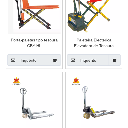
Porta-paletes tipo tesoura
Paleteira Electérica
CBY-HL
Elevadora de Tesoura
Inquérito
Inquérito