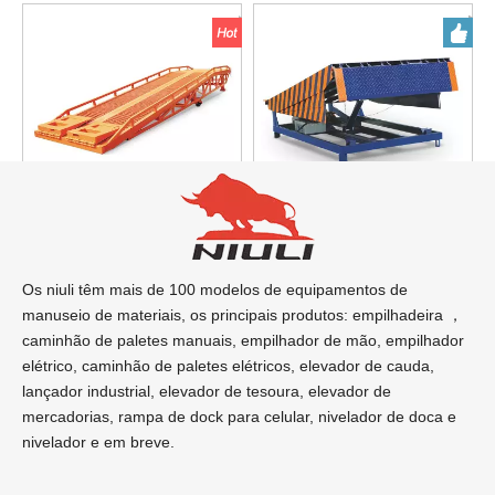
Rampa de Doca Móvel
Nivelador de cais
Hidráulica
Os niuli têm mais de 100 modelos de equipamentos de
manuseio de materiais, os principais produtos: empilhadeira ，
Inquérito
Inquérito
caminhão de paletes manuais, empilhador de mão, empilhador
elétrico, caminhão de paletes elétricos, elevador de cauda, ​​
1
2
3
4
»
lançador industrial, elevador de tesoura, elevador de
mercadorias, rampa de dock para celular, nivelador de doca e
nivelador e em breve.