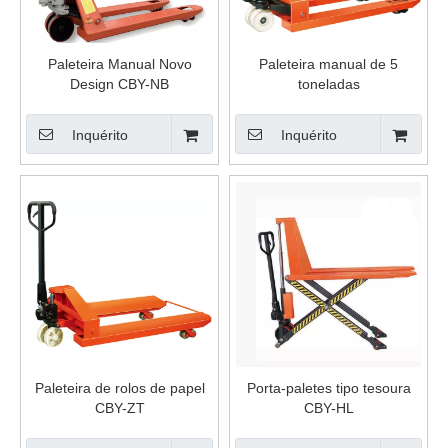
Paleteira Manual Novo
Paleteira manual de 5
Design CBY-NB
toneladas
Inquérito
Inquérito
Paleteira de rolos de papel
Porta-paletes tipo tesoura
CBY-ZT
CBY-HL