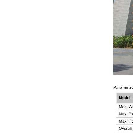
Parâmetro