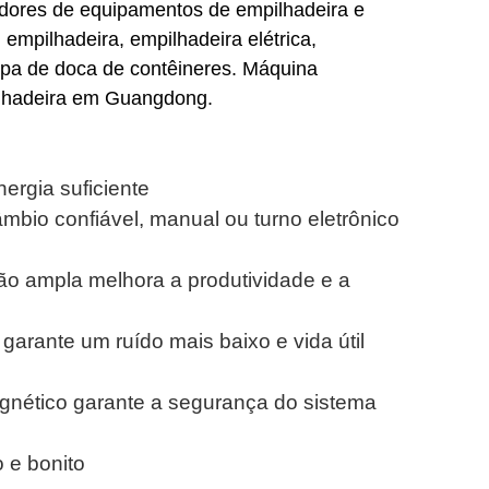
edores de equipamentos de empilhadeira e
mpilhadeira, empilhadeira elétrica,
pa de doca de contêineres. Máquina
pilhadeira em Guangdong.
nergia suficiente
mbio confiável, manual ou turno eletrônico
ão ampla melhora a produtividade e a
 garante um ruído mais baixo e vida útil
magnético garante a segurança do sistema
 e bonito