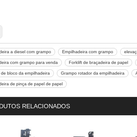
adeira com grampo
ão do grampo
deira a diesel com grampo
Empilhadeira com grampo
eleva
deira com grampo para venda
Forklift de braçadeira de papel
de bloco da empilhadeira
Grampo rotador da empilhadeira
eira de pinça de papel de papel
DUTOS RELACIONADOS