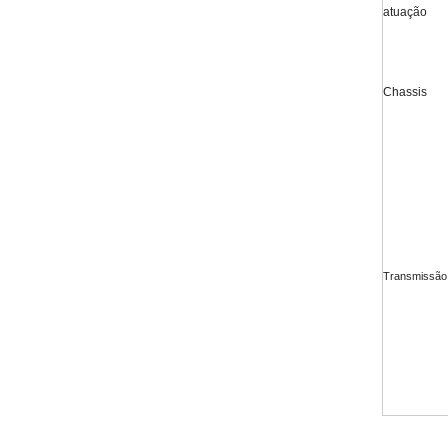
atuação
Chassis
Transmissão
Empilh