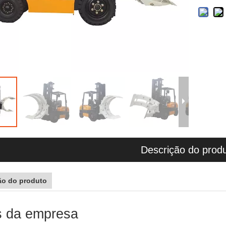
Descrição do prod
ão do produto
s da empresa