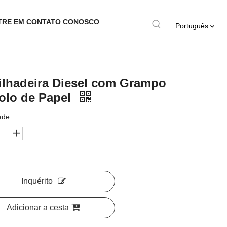
TRE EM CONTATO CONOSCO
Português
lhadeira Diesel com Grampo
olo de Papel
ade:
Inquérito
Adicionar a cesta