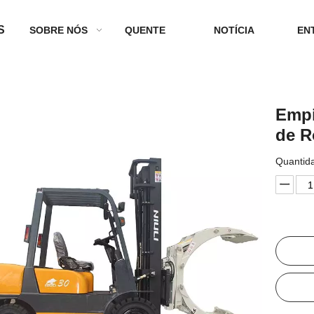
S
SOBRE NÓS
QUENTE
NOTÍCIA
EN
Empi
de R
Quantid