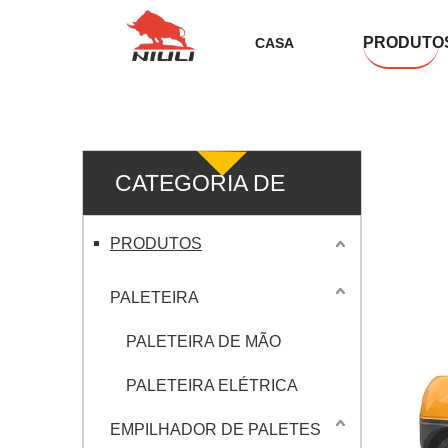
PRODUTO
CASA
CATEGORIA DE
PRODUTO
PRODUTOS
PALETEIRA
PALETEIRA DE MÃO
PALETEIRA ELÉTRICA
EMPILHADOR DE PALETES