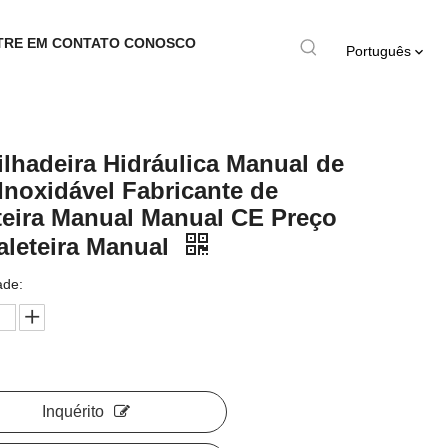
TRE EM CONTATO CONOSCO
Português
lhadeira Hidráulica Manual de
Inoxidável Fabricante de
teira Manual Manual CE Preço
aleteira Manual
ade:
Inquérito