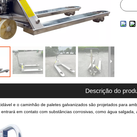
Descrição do prod
xidável e o caminhão de paletes galvanizados são projetados para am
 entrará em contato com substâncias corrosivas, como água salgada, á