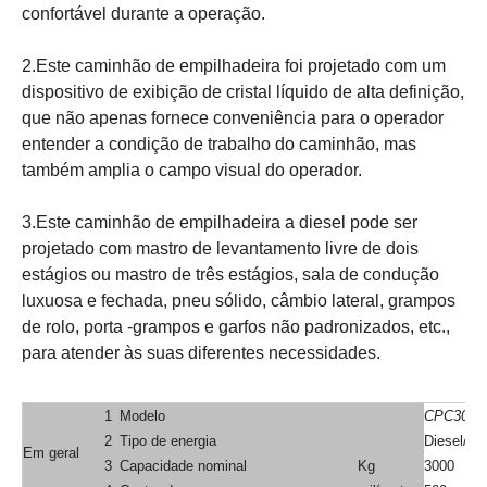
Recursos:
1. Sistema de transmissão de potência, proteção aérea e
estrutura do caminhão usam a estrutura de suspensão
dupla, o que pode enfraquecer a vibração transferida da