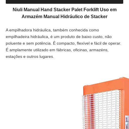
NIULI uso em empilhador de
armazém elevador hidráulico
manual
Quantidade:
Inquérito
Adicionar a cesta