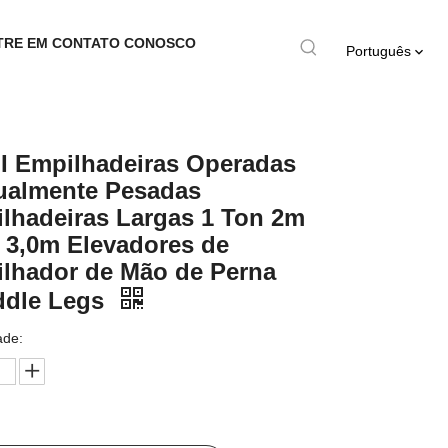
TRE EM CONTATO CONOSCO
Português
I Empilhadeiras Operadas
almente Pesadas
lhadeiras Largas 1 Ton 2m
 3,0m Elevadores de
lhador de Mão de Perna
ddle Legs
ade: