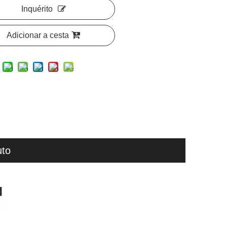
Inquérito
Adicionar a cesta
uto