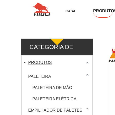
PRODUTO
CASA
CATEGORIA DE
PRODUTO
PRODUTOS
PALETEIRA
PALETEIRA DE MÃO
PALETEIRA ELÉTRICA
EMPILHADOR DE PALETES