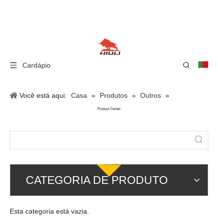
Cardápio
Você está aqui:
Casa
»
Produtos
»
Outros
»
PALETEIRA DE MÃO
CATEGORIA DE PRODUTO
Esta categoria está vazia.