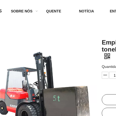
S
SOBRE NÓS
QUENTE
NOTÍCIA
EN
Empi
tone
Quantid