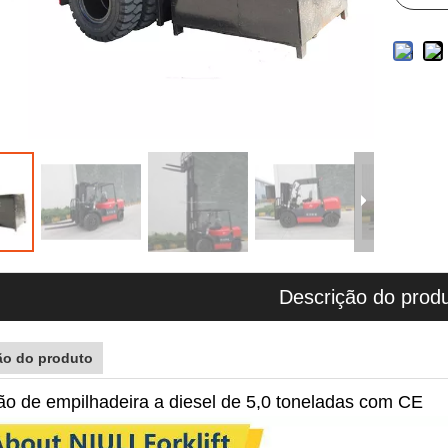
Descrição do prod
ão do produto
o de empilhadeira a diesel de 5,0 toneladas com CE