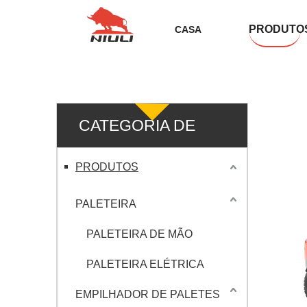
PRODUTO
CASA
CATEGORIA DE
PRODUTO
PRODUTOS
PALETEIRA
PALETEIRA DE MÃO
PALETEIRA ELÉTRICA
EMPILHADOR DE PALETES