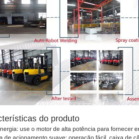
terísticas do produto
nergia: use o motor de alta potência para fornecer e
a de acionamento suave: operação fácil, caixa de câ