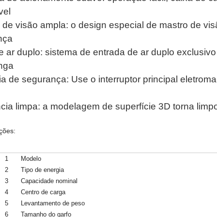
vel
 de visão ampla: o design especial de mastro de vis
nça
de ar duplo: sistema de entrada de ar duplo exclusivo
nga
ia de segurança: Use o interruptor principal eletro
cia limpa: a modelagem de superfície 3D torna limpo
ções:
1
Modelo
2
Tipo de energia
3
Capacidade nominal
4
Centro de carga
5
Levantamento de peso
6
Tamanho do garfo