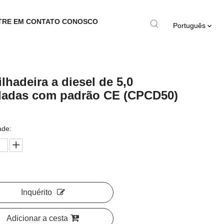
TRE EM CONTATO CONOSCO
Português
lhadeira a diesel de 5,0
ladas com padrão CE (CPCD50)
ade:
Inquérito
Adicionar a cesta